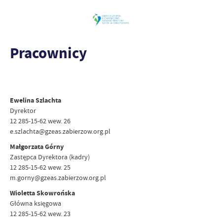
Pracownicy
Ewelina Szlachta
Dyrektor
12 285-15-62 wew. 26
e.szlachta@gzeas.zabierzow.org.pl
Małgorzata Górny
Zastępca Dyrektora (kadry)
12 285-15-62 wew. 25
m.gorny@gzeas.zabierzow.org.pl
Wioletta Skowrońska
Główna księgowa
12 285-15-62 wew. 23